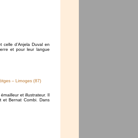
 celle d’Anjela Duval en
erre et pour leur langue
mòtges – Limoges (87)
ailleur et illustrateur. Il
et et Bernat Combi. Dans