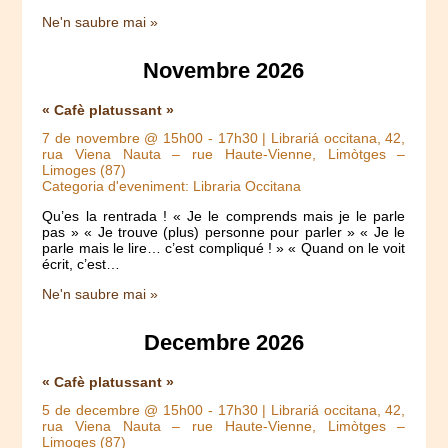
Ne'n saubre mai »
Novembre 2026
« Cafè platussant »
7 de novembre @ 15h00
-
17h30
| Librariá occitana, 42,
rua Viena Nauta – rue Haute-Vienne, Limòtges –
Limoges (87)
Categoria d'eveniment: Libraria Occitana
Qu’es la rentrada ! « Je le comprends mais je le parle
pas » « Je trouve (plus) personne pour parler » « Je le
parle mais le lire… c’est compliqué ! » « Quand on le voit
écrit, c’est…
Ne'n saubre mai »
Decembre 2026
« Cafè platussant »
5 de decembre @ 15h00
-
17h30
| Librariá occitana, 42,
rua Viena Nauta – rue Haute-Vienne, Limòtges –
Limoges (87)