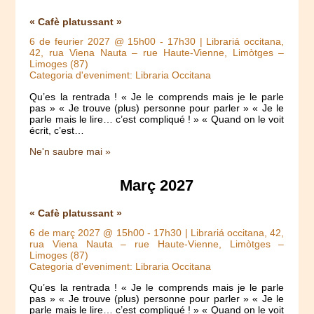
« Cafè platussant »
6 de feurier 2027 @ 15h00
-
17h30
| Librariá occitana,
42, rua Viena Nauta – rue Haute-Vienne, Limòtges –
Limoges (87)
Categoria d'eveniment: Libraria Occitana
Qu’es la rentrada ! « Je le comprends mais je le parle
pas » « Je trouve (plus) personne pour parler » « Je le
parle mais le lire… c’est compliqué ! » « Quand on le voit
écrit, c’est…
Ne'n saubre mai »
Març 2027
« Cafè platussant »
6 de març 2027 @ 15h00
-
17h30
| Librariá occitana, 42,
rua Viena Nauta – rue Haute-Vienne, Limòtges –
Limoges (87)
Categoria d'eveniment: Libraria Occitana
Qu’es la rentrada ! « Je le comprends mais je le parle
pas » « Je trouve (plus) personne pour parler » « Je le
parle mais le lire… c’est compliqué ! » « Quand on le voit