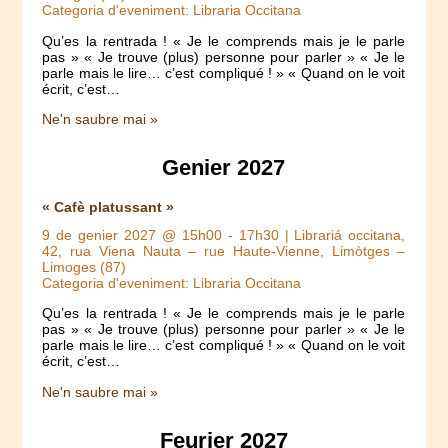
Categoria d'eveniment: Libraria Occitana
Qu’es la rentrada ! « Je le comprends mais je le parle
pas » « Je trouve (plus) personne pour parler » « Je le
parle mais le lire… c’est compliqué ! » « Quand on le voit
écrit, c’est…
Ne'n saubre mai »
Genier 2027
« Cafè platussant »
9 de genier 2027 @ 15h00
-
17h30
| Librariá occitana,
42, rua Viena Nauta – rue Haute-Vienne, Limòtges –
Limoges (87)
Categoria d'eveniment: Libraria Occitana
Qu’es la rentrada ! « Je le comprends mais je le parle
pas » « Je trouve (plus) personne pour parler » « Je le
parle mais le lire… c’est compliqué ! » « Quand on le voit
écrit, c’est…
Ne'n saubre mai »
Feurier 2027