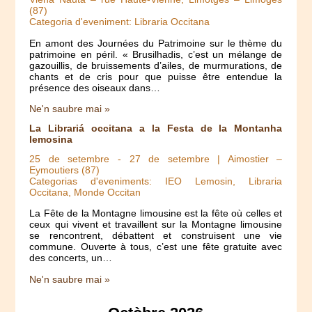
(87)
Categoria d'eveniment: Libraria Occitana
En amont des Journées du Patrimoine sur le thème du
patrimoine en péril. « Brusilhadis, c’est un mélange de
gazouillis, de bruissements d’ailes, de murmurations, de
chants et de cris pour que puisse être entendue la
présence des oiseaux dans…
Ne'n saubre mai »
La Librariá occitana a la Festa de la Montanha
lemosina
25 de setembre
-
27 de setembre
| Aimostier –
Eymoutiers (87)
Categorias d'eveniments: IEO Lemosin, Libraria
Occitana, Monde Occitan
La Fête de la Montagne limousine est la fête où celles et
ceux qui vivent et travaillent sur la Montagne limousine
se rencontrent, débattent et construisent une vie
commune. Ouverte à tous, c’est une fête gratuite avec
des concerts, un…
Ne'n saubre mai »