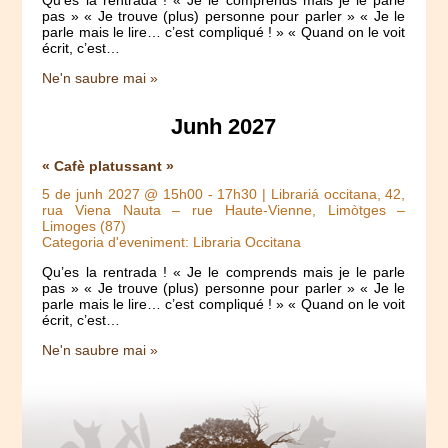
pas » « Je trouve (plus) personne pour parler » « Je le
parle mais le lire… c’est compliqué ! » « Quand on le voit
écrit, c’est…
Ne'n saubre mai »
Junh 2027
« Cafè platussant »
5 de junh 2027 @ 15h00
-
17h30
| Librariá occitana, 42,
rua Viena Nauta – rue Haute-Vienne, Limòtges –
Limoges (87)
Categoria d'eveniment: Libraria Occitana
Qu’es la rentrada ! « Je le comprends mais je le parle
pas » « Je trouve (plus) personne pour parler » « Je le
parle mais le lire… c’est compliqué ! » « Quand on le voit
écrit, c’est…
Ne'n saubre mai »