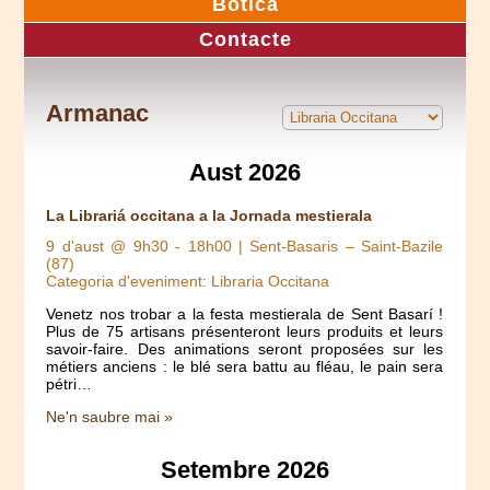
Botica
Contacte
Armanac
Aust 2026
La Librariá occitana a la Jornada mestierala
9 d'aust @ 9h30
-
18h00
| Sent-Basaris – Saint-Bazile
(87)
Categoria d'eveniment: Libraria Occitana
Venetz nos trobar a la festa mestierala de Sent Basarí !
Plus de 75 artisans présenteront leurs produits et leurs
savoir-faire. Des animations seront proposées sur les
métiers anciens : le blé sera battu au fléau, le pain sera
pétri…
Ne'n saubre mai »
Setembre 2026