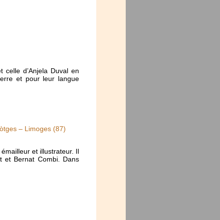
 celle d’Anjela Duval en
erre et pour leur langue
mòtges – Limoges (87)
ailleur et illustrateur. Il
et et Bernat Combi. Dans