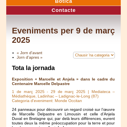
Botica
Contacte
Eveniments per 9 de març
2025
« Jorn d'avant
Jorn d'apres »
Tota la jornada
Exposition « Marcelle et Anjela » dans le cadre du
Centenaire Marcelle Delpastre
1 de març 2025
-
29 de març 2025
| Mediateca –
Médiathèque, Ladinhac – Ladignac-le-Long (87)
Categoria d'eveniment: Monde Occitan
24 panneaux pour découvrir un regard croisé sur l’œuvre
de Marcelle Delpastre en Limousin et celle d’Anjela
Duval en Bretagne qui, par delà leurs différences, eurent
toutes deux la même préoccupation pour la terre et pour