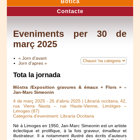
Botica
Contacte
Eveniments per 30 de
març 2025
« Jorn d'avant
Jorn d'apres »
Tota la jornada
Mòstra /Exposition gravures & émaux « Flors » –
Jan-Marc Simeonin
4 de març 2025
-
26 d'abriu 2025
| Librariá occitana, 42,
rua Viena Nauta – rue Haute-Vienne, Limòtges –
Limoges (87)
Categoria d'eveniment: Libraria Occitana
Né à Limoges en 1950, Jan-Marc Simeonin est un artiste
éclectique et prolifique, à la fois graveur, émailleur et
illustrateur. Il a notamment illustré des écrits d'auteurs