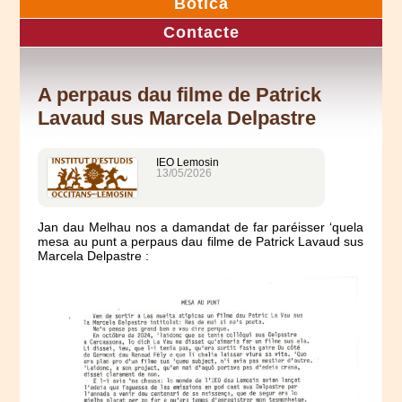
Botica
Contacte
A perpaus dau filme de Patrick
Lavaud sus Marcela Delpastre
IEO Lemosin
13/05/2026
Jan dau Melhau nos a damandat de far paréisser ‘quela
mesa au punt a perpaus dau filme de Patrick Lavaud sus
Marcela Delpastre :