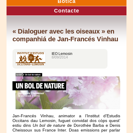
Botica
Contacte
« Dialoguer avec les oiseaux » en
companhiá de Jan-Francés Vinhau
IEO Lemosin
8/09/2014
Jan-Francés Vinhau, animator a l’Institut d’Estudis
Occitans dau Lemosin, fuguet convidat dos còps quest’
estiu dins
Un bol de nature
de Dorothée Barba e Denis
Cheissoux sus France Inter. Doas emissions per parlar