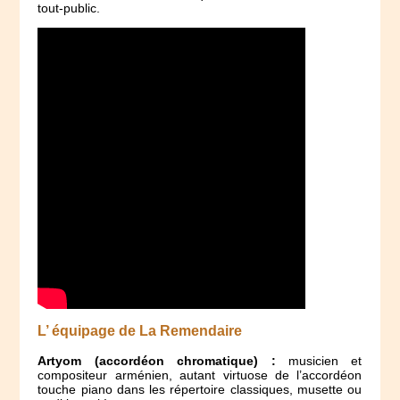
tout-public.
L’ équipage de La Remendaire
Artyom (accordéon chromatique) :
musicien et
compositeur arménien, autant virtuose de l’accordéon
touche piano dans les répertoire classiques, musette ou