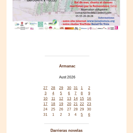
Armanac
Aust 2026
Mon
Tue
Wed
Thu
Fri
Sat
Sun
27
28
29
30
31
1
2
3
4
5
6
7
8
9
10
11
12
13
14
15
16
17
18
19
20
21
22
23
24
25
26
27
28
29
30
31
1
2
3
4
5
6
Darrieras novelas