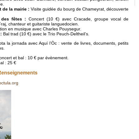
e.
de la mairie :
Visite guidée du bourg de Chameyrat, découverte
 des fêtes :
Concert (10 €) avec Cracade, groupe vocal de
Fraj, chanteur et guitariste languedocien.
ation en musique avec Charles Pouysegur.
:
Bal trad (10 €) avec le Trio Peuch-Deltheil’s.
ota la jornada avec Aquí l’Òc : vente de livres, documents, petits
es.
ncert et bal : 10 € par évènement.
al : 25 €
 Renseignements
ctula.org