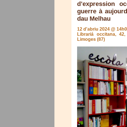
d’expression o
guerre à aujourd
dau Melhau
12 d'abriu 2024 @ 14h
Librariá occitana, 4
Limoges (87)