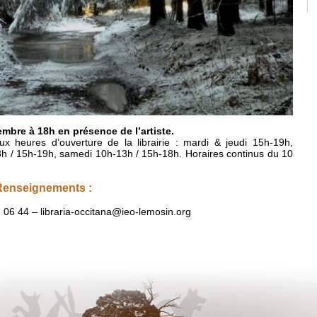
mbre à 18h en présence de l’artiste.
 aux heures d’ouverture de la librairie : mardi & jeudi 15h-19h,
h / 15h-19h, samedi 10h-13h / 15h-18h. Horaires continus du 10
 Renseignements :
2 06 44 – libraria-occitana@ieo-lemosin.org