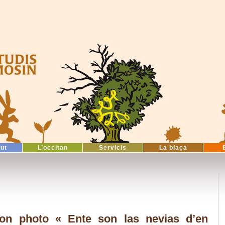
tut
L’occitan
Servicis
La biaça
ion photo « Ente son las nevias d’en