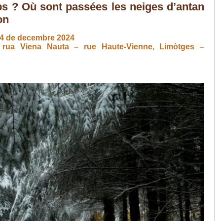
s ? Où sont passées les neiges d’antan
on
4 de decembre 2024
2, rua Viena Nauta – rue Haute-Vienne, Limòtges –