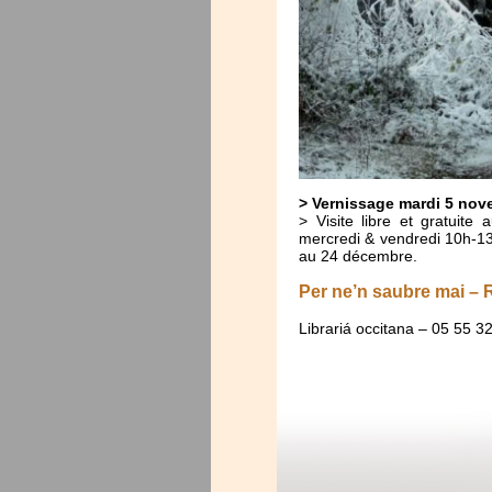
> Vernissage mardi 5 nove
> Visite libre et gratuite
mercredi & vendredi 10h-13
au 24 décembre.
Per ne’n saubre mai –
Librariá occitana – 05 55 3