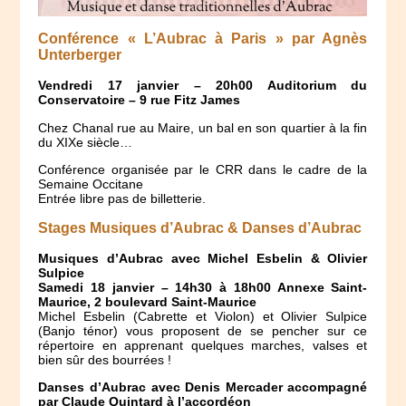
Conférence « L’Aubrac à Paris » par Agnès
Unterberger
Vendredi 17 janvier – 20h00 Auditorium du
Conservatoire – 9 rue Fitz James
Chez Chanal rue au Maire, un bal en son quartier à la fin
du XIXe siècle…
Conférence organisée par le CRR dans le cadre de la
Semaine Occitane
Entrée libre pas de billetterie.
Stages Musiques d’Aubrac & Danses d’Aubrac
Musiques d’Aubrac avec Michel Esbelin & Olivier
Sulpice
Samedi 18 janvier – 14h30 à 18h00 Annexe Saint-
Maurice, 2 boulevard Saint-Maurice
Michel Esbelin (Cabrette et Violon) et Olivier Sulpice
(Banjo ténor) vous proposent de se pencher sur ce
répertoire en apprenant quelques marches, valses et
bien sûr des bourrées !
Danses d’Aubrac avec Denis Mercader accompagné
par Claude Quintard à l’accordéon