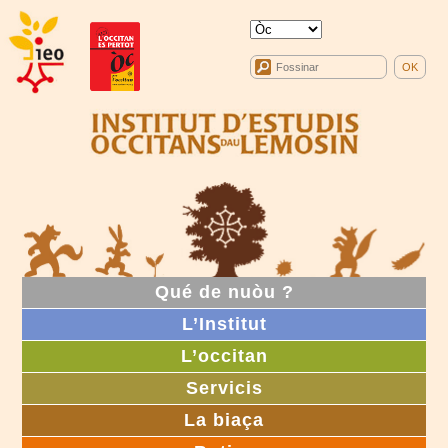
Qué de nuòu ?
L’Institut
L’occitan
Servicis
La biaça