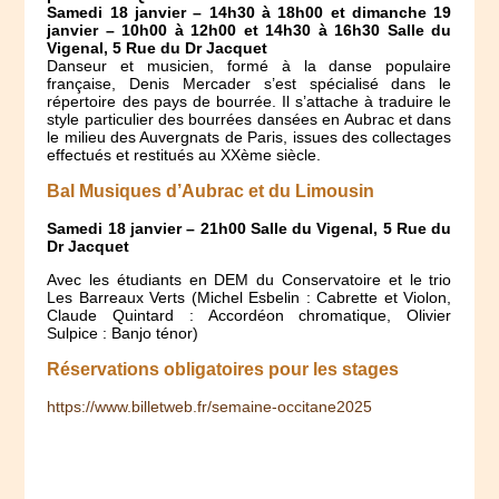
Samedi 18 janvier – 14h30 à 18h00 et dimanche 19
janvier – 10h00 à 12h00 et 14h30 à 16h30 Salle du
Vigenal, 5 Rue du Dr Jacquet
Danseur et musicien, formé à la danse populaire
française, Denis Mercader s’est spécialisé dans le
répertoire des pays de bourrée. Il s’attache à traduire le
style particulier des bourrées dansées en Aubrac et dans
le milieu des Auvergnats de Paris, issues des collectages
effectués et restitués au XXème siècle.
Bal Musiques d’Aubrac et du Limousin
Samedi 18 janvier – 21h00 Salle du Vigenal, 5 Rue du
Dr Jacquet
Avec les étudiants en DEM du Conservatoire et le trio
Les Barreaux Verts (Michel Esbelin : Cabrette et Violon,
Claude Quintard : Accordéon chromatique, Olivier
Sulpice : Banjo ténor)
Réservations obligatoires pour les stages
https://www.billetweb.fr/semaine-occitane2025