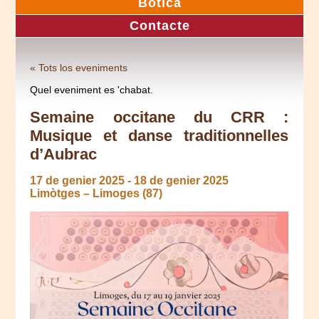
Botica
Contacte
« Tots los eveniments
Quel eveniment es 'chabat.
Semaine occitane du CRR :
Musique et danse traditionnelles
d’Aubrac
17 de genier 2025
-
18 de genier 2025
Limòtges – Limoges (87)