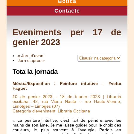
Botica
Contacte
Eveniments per 17 de
genier 2023
« Jorn d'avant
Jorn d'apres »
Tota la jornada
Mòstra/Exposition : Peinture intuitive – Yvette
Faguet
10 de genier 2023
-
18 de feurier 2023
| Librariá
occitana, 42, rua Viena Nauta – rue Haute-Vienne,
Limòtges – Limoges (87)
Categoria d'eveniment: Libraria Occitana
« La peinture intuitive, c’est l’art de peindre avec les
mains de son âme. Je me laisse guider pour le choix des
couleurs, le plus souvent à l’aveugle. Parfois en