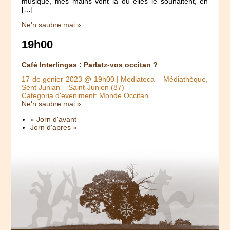
musique, mes mains vont là où elles le souhaitent, en
[…]
Ne'n saubre mai »
19h00
Cafè Interlingas : Parlatz-vos occitan ?
17 de genier 2023 @ 19h00
| Mediateca – Médiathèque,
Sent Junian – Saint-Junien (87)
Categoria d'eveniment: Monde Occitan
Ne'n saubre mai »
« Jorn d'avant
Jorn d'apres »