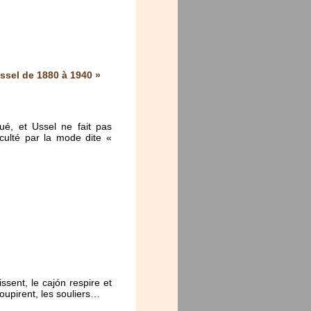
ssel de 1880 à 1940 »
ué, et Ussel ne fait pas
cculté par la mode dite «
ssent, le cajón respire et
soupirent, les souliers…