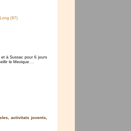
-Long (87)
et à Sussac pour 6 jours
eillir le Mexique.…
les, activitats jovents,