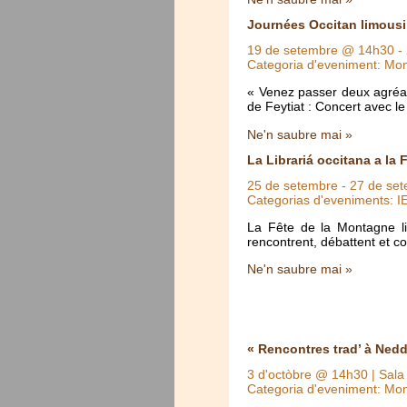
Journées Occitan limousi
19 de setembre @ 14h30
-
Categoria d'eveniment: Mo
« Venez passer deux agréab
de Feytiat : Concert avec 
Ne'n saubre mai »
La Librariá occitana a la
25 de setembre
-
27 de se
Categorias d'eveniments: I
La Fête de la Montagne lim
rencontrent, débattent et c
Ne'n saubre mai »
« Rencontres trad’ à Nedd
3 d'octòbre @ 14h30
| Sala
Categoria d'eveniment: Mo