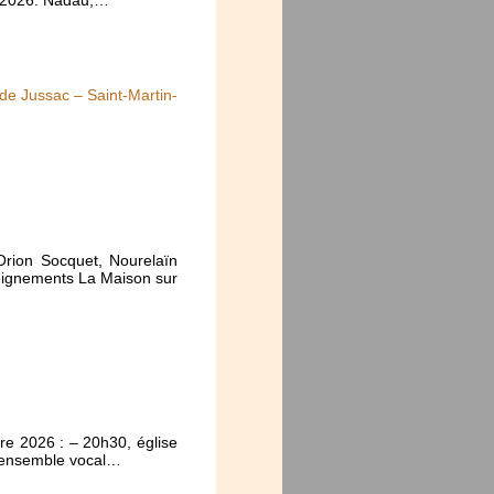
 de Jussac – Saint-Martin-
 Orion Socquet, Nourelaïn
eignements La Maison sur
re 2026 : – 20h30, église
n ensemble vocal…