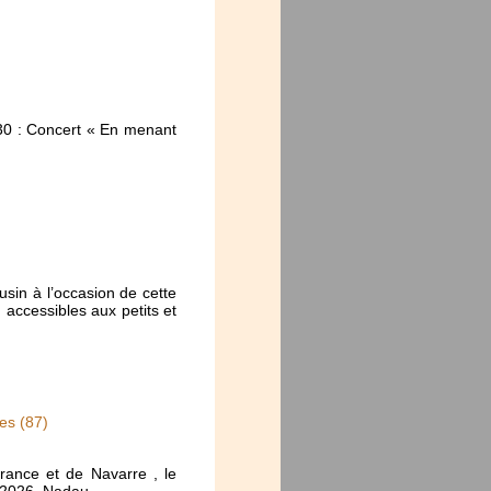
30 : Concert « En menant
usin à l’occasion de cette
 accessibles aux petits et
es (87)
rance et de Navarre , le
e 2026. Nadau,…