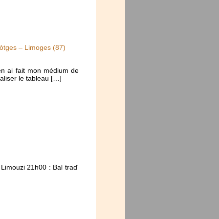
mòtges – Limoges (87)
J’en ai fait mon médium de
aliser le tableau […]
Limouzi 21h00 : Bal trad'