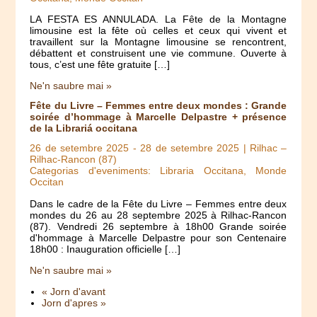
LA FESTA ES ANNULADA. La Fête de la Montagne
limousine est la fête où celles et ceux qui vivent et
travaillent sur la Montagne limousine se rencontrent,
débattent et construisent une vie commune. Ouverte à
tous, c’est une fête gratuite […]
Ne'n saubre mai »
Fête du Livre – Femmes entre deux mondes : Grande
soirée d’hommage à Marcelle Delpastre + présence
de la Librariá occitana
26 de setembre 2025
-
28 de setembre 2025
| Rilhac –
Rilhac-Rancon (87)
Categorias d'eveniments: Libraria Occitana, Monde
Occitan
Dans le cadre de la Fête du Livre – Femmes entre deux
mondes du 26 au 28 septembre 2025 à Rilhac-Rancon
(87). Vendredi 26 septembre à 18h00 Grande soirée
d'hommage à Marcelle Delpastre pour son Centenaire
18h00 : Inauguration officielle […]
Ne'n saubre mai »
« Jorn d'avant
Jorn d'apres »