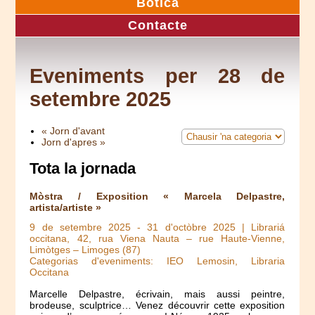
Botica
Contacte
Eveniments per 28 de
setembre 2025
« Jorn d'avant
Jorn d'apres »
Tota la jornada
Mòstra / Exposition « Marcela Delpastre,
artista/artiste »
9 de setembre 2025
-
31 d'octòbre 2025
| Librariá
occitana, 42, rua Viena Nauta – rue Haute-Vienne,
Limòtges – Limoges (87)
Categorias d'eveniments: IEO Lemosin, Libraria
Occitana
Marcelle Delpastre, écrivain, mais aussi peintre,
brodeuse, sculptrice… Venez découvrir cette exposition