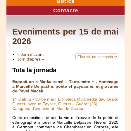
Botica
Contacte
Eveniments per 15 de mai
2026
« Jorn d'avant
Jorn d'apres »
Tota la jornada
Exposition « Matka země – Terre-mère » : Hommage
à Marcelle Delpastre, poète et paysanne, et gravures
de Pavel Macek
14 d'abriu
-
30 de mai
| Biblioteca Multimedia dau Grand
Gueret, avenue Fayolle, Gueret – Guéret (23)
Categoria d'eveniment: Monde Occitan
Cette exposition retrace la vie et l’œuvre de la poète et
ethnographe limousine Marcelle Delpastre. Née en 1925
à Germont, commune de Chamberet en Corrèze, elle