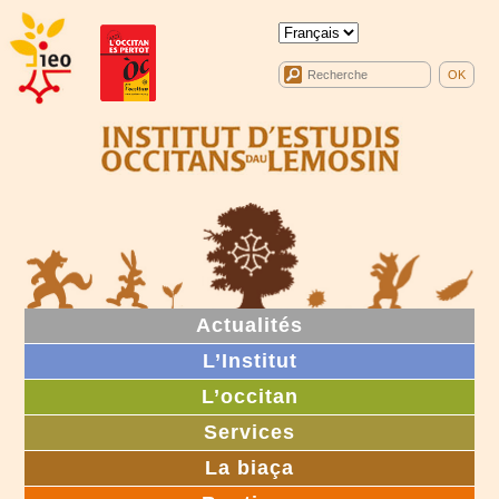
Actualités
L’Institut
L’occitan
Services
La biaça