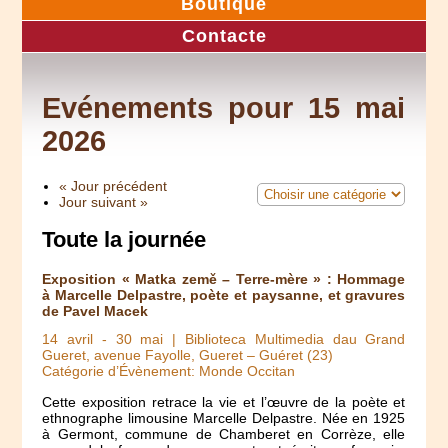
Boutique
Contacte
Evénements pour 15 mai
2026
« Jour précédent
Jour suivant »
Toute la journée
Exposition « Matka země – Terre-mère » : Hommage
à Marcelle Delpastre, poète et paysanne, et gravures
de Pavel Macek
14 avril
-
30 mai
| Biblioteca Multimedia dau Grand
Gueret, avenue Fayolle, Gueret – Guéret (23)
Catégorie d’Évènement: Monde Occitan
Cette exposition retrace la vie et l’œuvre de la poète et
ethnographe limousine Marcelle Delpastre. Née en 1925
à Germont, commune de Chamberet en Corrèze, elle