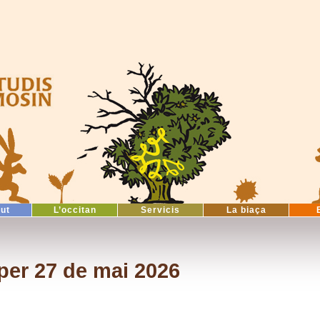
tut
L’occitan
Servicis
La biaça
per 27 de mai 2026