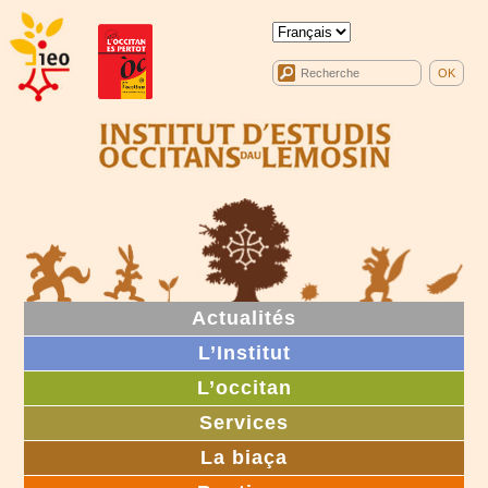
Actualités
L’Institut
L’occitan
Services
La biaça