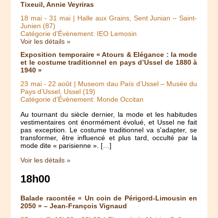
Tixeuil, Annie Veyriras
18 mai
-
31 mai
| Halle aux Grains, Sent Junian – Saint-
Junien (87)
Catégorie d’Évènement: IEO Lemosin
Voir les détails »
Exposition temporaire « Atours & Elégance : la mode
et le costume traditionnel en pays d’Ussel de 1880 à
1940 »
23 mai
-
22 août
| Museom dau País d’Ussel – Musée du
Pays d’Ussel, Ussel (19)
Catégorie d’Évènement: Monde Occitan
Au tournant du siècle dernier, la mode et les habitudes
vestimentaires ont énormément évolué, et Ussel ne fait
pas exception. Le costume traditionnel va s'adapter, se
transformer, être influencé et plus tard, occulté par la
mode dite « parisienne ». […]
Voir les détails »
18h00
Balade racontée « Un coin de Périgord-Limousin en
2050 » – Jean-François Vignaud