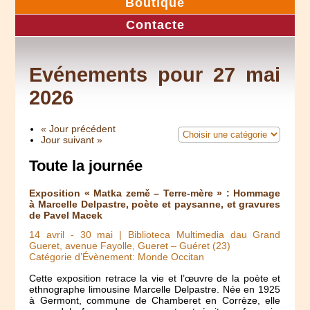
Boutique
Contacte
Evénements pour 27 mai
2026
« Jour précédent
Jour suivant »
Toute la journée
Exposition « Matka země – Terre-mère » : Hommage
à Marcelle Delpastre, poète et paysanne, et gravures
de Pavel Macek
14 avril
-
30 mai
| Biblioteca Multimedia dau Grand
Gueret, avenue Fayolle, Gueret – Guéret (23)
Catégorie d’Évènement: Monde Occitan
Cette exposition retrace la vie et l’œuvre de la poète et
ethnographe limousine Marcelle Delpastre. Née en 1925
à Germont, commune de Chamberet en Corrèze, elle