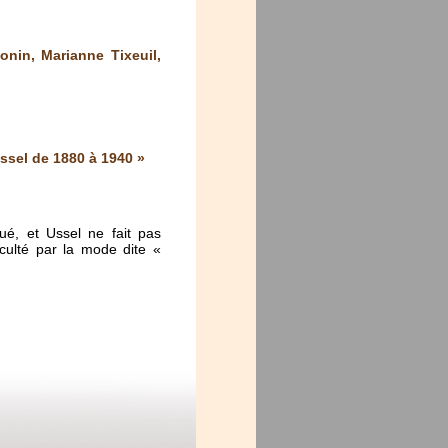
nin, Marianne Tixeuil,
ssel de 1880 à 1940 »
ué, et Ussel ne fait pas
cculté par la mode dite «