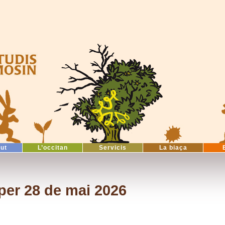
tut
L’occitan
Servicis
La biaça
per 28 de mai 2026