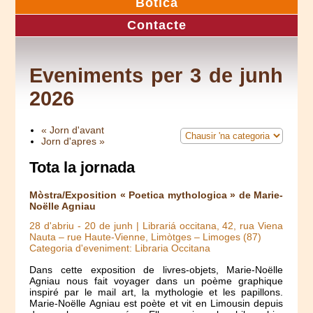
Botica
Contacte
Eveniments per 3 de junh
2026
« Jorn d'avant
Jorn d'apres »
Tota la jornada
Mòstra/Exposition « Poetica mythologica » de Marie-
Noëlle Agniau
28 d'abriu
-
20 de junh
| Librariá occitana, 42, rua Viena
Nauta – rue Haute-Vienne, Limòtges – Limoges (87)
Categoria d'eveniment: Libraria Occitana
Dans cette exposition de livres-objets, Marie-Noëlle
Agniau nous fait voyager dans un poème graphique
inspiré par le mail art, la mythologie et les papillons.
Marie-Noëlle Agniau est poète et vit en Limousin depuis