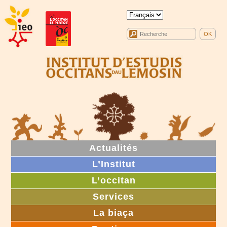
Actualités
L’Institut
L’occitan
Services
La biaça