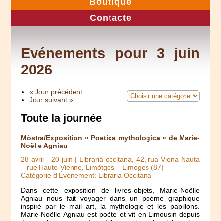
Boutique
Contacte
Evénements pour 3 juin
2026
« Jour précédent
Jour suivant »
Toute la journée
Mòstra/Exposition « Poetica mythologica » de Marie-
Noëlle Agniau
28 avril
-
20 juin
| Librariá occitana, 42, rua Viena Nauta
– rue Haute-Vienne, Limòtges – Limoges (87)
Catégorie d’Évènement: Libraria Occitana
Dans cette exposition de livres-objets, Marie-Noëlle
Agniau nous fait voyager dans un poème graphique
inspiré par le mail art, la mythologie et les papillons.
Marie-Noëlle Agniau est poète et vit en Limousin depuis