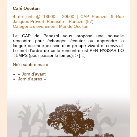
Café Occitan
4 de junh @ 18h00
-
20h00
| CAP Panazol, 9 Rue
Jacques Prévert, Panasòu – Panazol (87)
Categoria d'eveniment: Monde Occitan
Le CAP de Panazol vous propose une nouvelle
rencontre pour échanger, écouter ou apprendre la
langue occitane au sein d'un groupe vivant et convivial.
Le mot d'ordre de cette rencontre est PER PASSAR LO
TEMPS (pour passer le temps). > […]
Ne'n saubre mai »
« Jorn d'avant
Jorn d'apres »