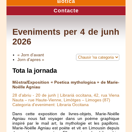
Botica
Contacte
Eveniments per 4 de junh
2026
« Jorn d'avant
Jorn d'apres »
Tota la jornada
Mòstra/Exposition « Poetica mythologica » de Marie-
Noëlle Agniau
28 d'abriu
-
20 de junh
| Librariá occitana, 42, rua Viena
Nauta – rue Haute-Vienne, Limòtges – Limoges (87)
Categoria d'eveniment: Libraria Occitana
Dans cette exposition de livres-objets, Marie-Noëlle
Agniau nous fait voyager dans un poème graphique
inspiré par le mail art, la mythologie et les papillons.
Marie-Noëlle Agniau est poète et vit en Limousin depuis