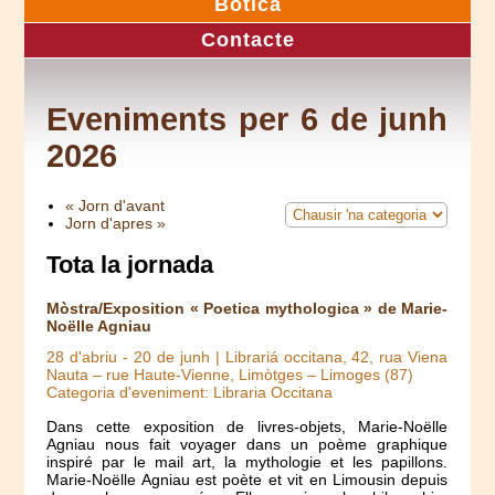
Botica
Contacte
Eveniments per 6 de junh
2026
« Jorn d'avant
Jorn d'apres »
Tota la jornada
Mòstra/Exposition « Poetica mythologica » de Marie-
Noëlle Agniau
28 d'abriu
-
20 de junh
| Librariá occitana, 42, rua Viena
Nauta – rue Haute-Vienne, Limòtges – Limoges (87)
Categoria d'eveniment: Libraria Occitana
Dans cette exposition de livres-objets, Marie-Noëlle
Agniau nous fait voyager dans un poème graphique
inspiré par le mail art, la mythologie et les papillons.
Marie-Noëlle Agniau est poète et vit en Limousin depuis