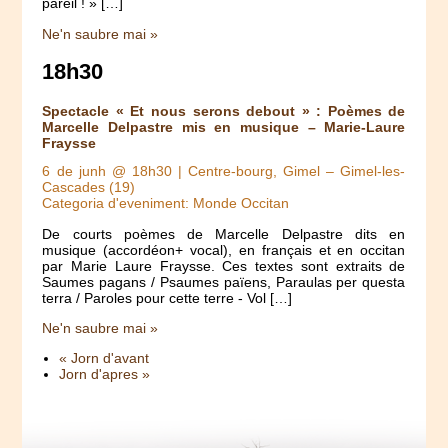
pareil ! » […]
Ne'n saubre mai »
18h30
Spectacle « Et nous serons debout » : Poèmes de
Marcelle Delpastre mis en musique – Marie-Laure
Fraysse
6 de junh @ 18h30
| Centre-bourg, Gimel – Gimel-les-
Cascades (19)
Categoria d'eveniment: Monde Occitan
De courts poèmes de Marcelle Delpastre dits en
musique (accordéon+ vocal), en français et en occitan
par Marie Laure Fraysse. Ces textes sont extraits de
Saumes pagans / Psaumes païens, Paraulas per questa
terra / Paroles pour cette terre - Vol […]
Ne'n saubre mai »
« Jorn d'avant
Jorn d'apres »