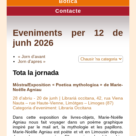
Botica
Contacte
Eveniments per 12 de
junh 2026
« Jorn d'avant
Jorn d'apres »
Tota la jornada
Mòstra/Exposition « Poetica mythologica » de Marie-
Noëlle Agniau
28 d'abriu
-
20 de junh
| Librariá occitana, 42, rua Viena
Nauta – rue Haute-Vienne, Limòtges – Limoges (87)
Categoria d'eveniment: Libraria Occitana
Dans cette exposition de livres-objets, Marie-Noëlle
Agniau nous fait voyager dans un poème graphique
inspiré par le mail art, la mythologie et les papillons.
Marie-Noëlle Agniau est poète et vit en Limousin depuis