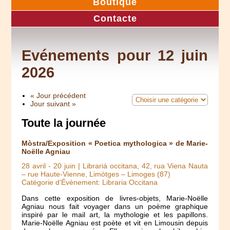
Boutique
Contacte
Evénements pour 12 juin
2026
« Jour précédent
Jour suivant »
Toute la journée
Mòstra/Exposition « Poetica mythologica » de Marie-
Noëlle Agniau
28 avril
-
20 juin
| Librariá occitana, 42, rua Viena Nauta
– rue Haute-Vienne, Limòtges – Limoges (87)
Catégorie d’Évènement: Libraria Occitana
Dans cette exposition de livres-objets, Marie-Noëlle
Agniau nous fait voyager dans un poème graphique
inspiré par le mail art, la mythologie et les papillons.
Marie-Noëlle Agniau est poète et vit en Limousin depuis