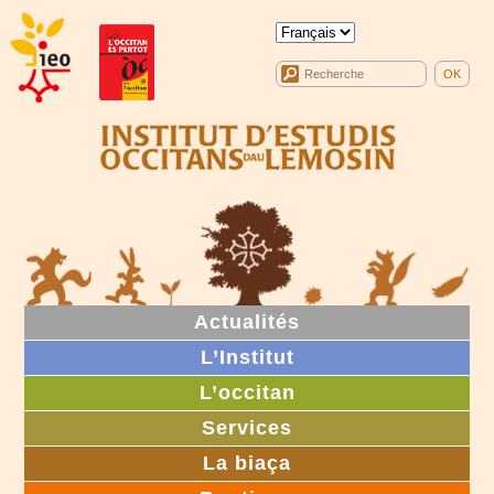
Actualités
L’Institut
L’occitan
Services
La biaça