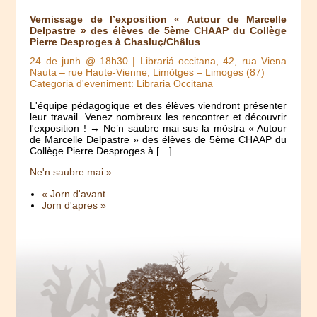
Vernissage de l’exposition « Autour de Marcelle
Delpastre » des élèves de 5ème CHAAP du Collège
Pierre Desproges à Chasluç/Châlus
24 de junh @ 18h30
| Librariá occitana, 42, rua Viena
Nauta – rue Haute-Vienne, Limòtges – Limoges (87)
Categoria d'eveniment: Libraria Occitana
L'équipe pédagogique et des élèves viendront présenter
leur travail. Venez nombreux les rencontrer et découvrir
l'exposition ! → Ne’n saubre mai sus la mòstra « Autour
de Marcelle Delpastre » des élèves de 5ème CHAAP du
Collège Pierre Desproges à […]
Ne'n saubre mai »
« Jorn d'avant
Jorn d'apres »