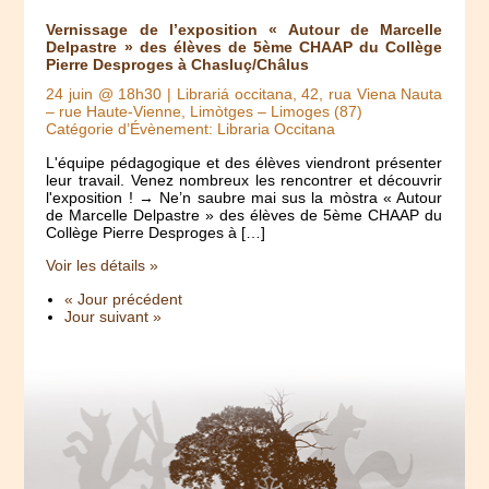
Vernissage de l’exposition « Autour de Marcelle
Delpastre » des élèves de 5ème CHAAP du Collège
Pierre Desproges à Chasluç/Châlus
24 juin @ 18h30
| Librariá occitana, 42, rua Viena Nauta
– rue Haute-Vienne, Limòtges – Limoges (87)
Catégorie d’Évènement: Libraria Occitana
L'équipe pédagogique et des élèves viendront présenter
leur travail. Venez nombreux les rencontrer et découvrir
l'exposition ! → Ne’n saubre mai sus la mòstra « Autour
de Marcelle Delpastre » des élèves de 5ème CHAAP du
Collège Pierre Desproges à […]
Voir les détails »
« Jour précédent
Jour suivant »