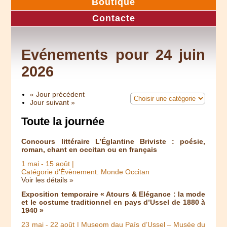
Boutique
Contacte
Evénements pour 24 juin
2026
« Jour précédent
Jour suivant »
Toute la journée
Concours littéraire L’Églantine Briviste : poésie,
roman, chant en occitan ou en français
1 mai
-
15 août
|
Catégorie d’Évènement: Monde Occitan
Voir les détails »
Exposition temporaire « Atours & Elégance : la mode
et le costume traditionnel en pays d’Ussel de 1880 à
1940 »
23 mai
-
22 août
| Museom dau País d’Ussel – Musée du