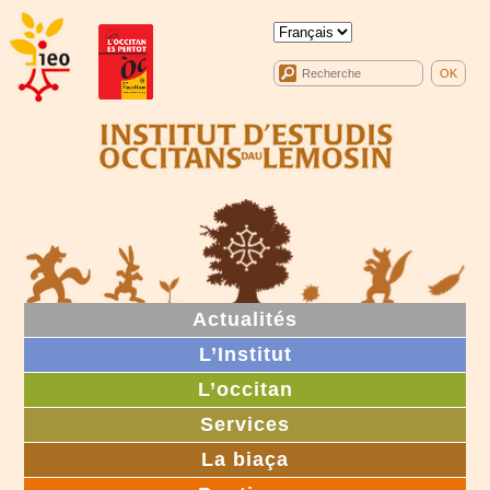
Actualités
L’Institut
L’occitan
Services
La biaça