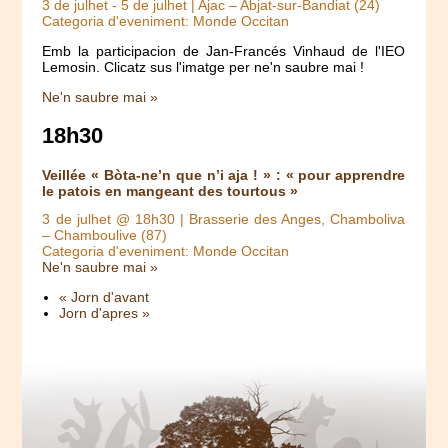
3 de julhet
-
5 de julhet
| Ajac – Abjat-sur-Bandiat (24)
Categoria d'eveniment: Monde Occitan
Emb la participacion de Jan-Francés Vinhaud de l'IEO
Lemosin. Clicatz sus l'imatge per ne'n saubre mai !
Ne'n saubre mai »
18h30
Veillée « Bòta-ne’n que n’i aja ! » : « pour apprendre
le patois en mangeant des tourtous »
3 de julhet @ 18h30
| Brasserie des Anges, Chamboliva
– Chamboulive (87)
Categoria d'eveniment: Monde Occitan
Ne'n saubre mai »
« Jorn d'avant
Jorn d'apres »