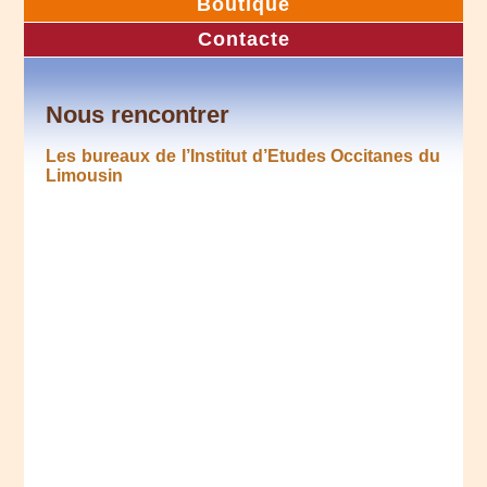
Boutique
Contacte
Nous rencontrer
Les bureaux de l’Institut d’Etudes Occitanes du
Limousin