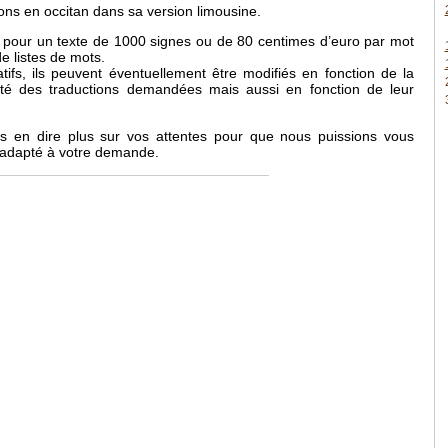
ons en occitan dans sa version limousine.
s pour un texte de 1000 signes ou de 80 centimes d’euro par mot
e listes de mots.
atifs, ils peuvent éventuellement être modifiés en fonction de la
exité des traductions demandées mais aussi en fonction de leur
us en dire plus sur vos attentes pour que nous puissions vous
f adapté à votre demande.