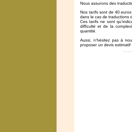
Nous assurons des traducti
Nos tarifs sont de 40 euro
dans le cas de traductions d
Ces tarifs ne sont qu’indic
difficulté et de la compl
quantité.
Aussi, n’hésitez pas à no
proposer un devis estimati