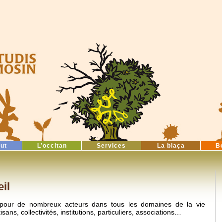
tut
L’occitan
Services
La biaça
B
il
le pour de nombreux acteurs dans tous les domaines de la vie
ans, collectivités, institutions, particuliers, associations…