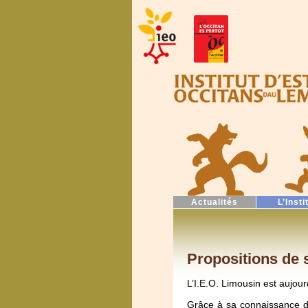
Actualités
L’Insti
Propositions de 
L’I.E.O. Limousin est aujour
Grâce à sa connaissance du 