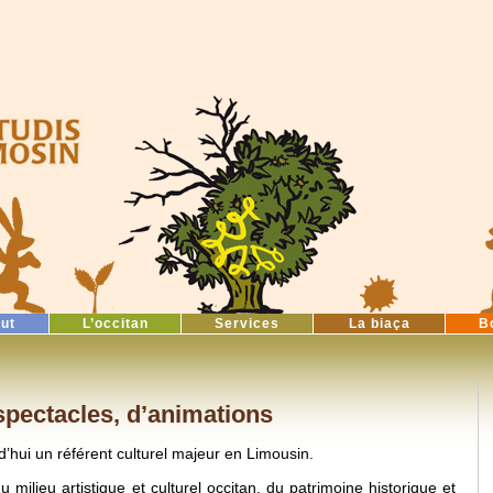
tut
L’occitan
Services
La biaça
B
spectacles, d’animations
d’hui un référent culturel majeur en Limousin.
milieu artistique et culturel occitan, du patrimoine historique et