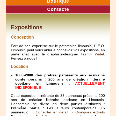
Boutique
Contacte
Expositions
Conception
Fort de son expertise sur le patrimoine limousin, l’I.E.O.
Limousin peut vous aider à concevoir vos expositions, en
partenariat avec le graphiste-designer
Franck Watel
.
Pensez à nous !
Location
1800-2000 des prêtres patoisants aux écrivains
contemporains : 200 ans de création littéraire
occitane en Limousin :
ACTUELLEMENT
INDISPONIBLE
Cette exposition itinérante de 33 panneaux présente 200
ans de création littéraire occitane en Limousin.
L’ensemble se divise en deux parties distinctes :
Première partie :
Les auteurs contemporains (15
panneaux)
→ Consulter en détail
→ Quelques extraits