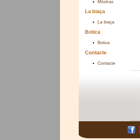
Mòstras
La biaça
La biaça
Botica
Botica
Contacte
Contacte