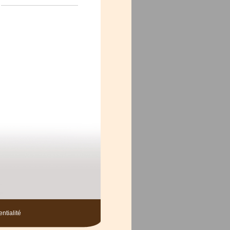
ntialité