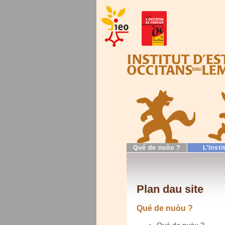
Qué de nuòu ?
L’Insti
Plan dau site
Qué de nuòu ?
Qué de nuòu ?