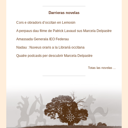
Darrieras novelas
Cors e obradors d’occitan en Lemosin
A perpaus dau filme de Patrick Lavaud sus Marcela Delpastre
Amassada Generala IEO Federau
Nadau : Nuveus oraris a la Librariá occitana
Quatre podcasts per descubrir Marcela Delpastre
Totas las novelas ...