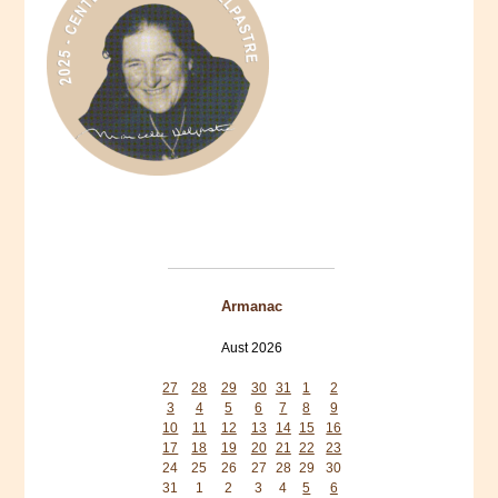
Armanac
Aust 2026
Mon
Tue
Wed
Thu
Fri
Sat
Sun
27
28
29
30
31
1
2
3
4
5
6
7
8
9
10
11
12
13
14
15
16
17
18
19
20
21
22
23
24
25
26
27
28
29
30
31
1
2
3
4
5
6