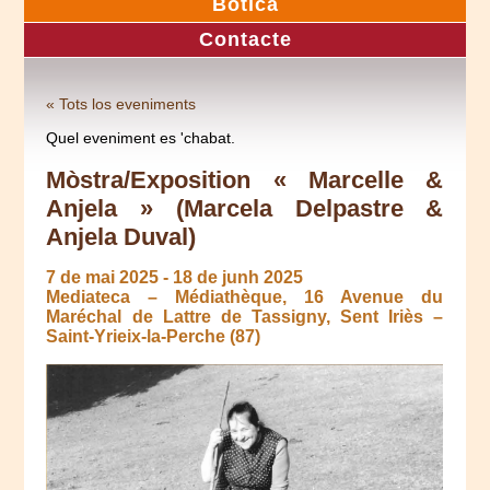
Botica
Contacte
« Tots los eveniments
Quel eveniment es 'chabat.
Mòstra/Exposition « Marcelle &
Anjela » (Marcela Delpastre &
Anjela Duval)
7 de mai 2025
-
18 de junh 2025
Mediateca – Médiathèque, 16 Avenue du
Maréchal de Lattre de Tassigny, Sent Iriès –
Saint-Yrieix-la-Perche (87)