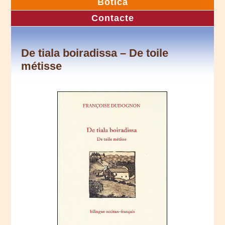
Botica
Contacte
De tiala boiradissa – De toile
métisse