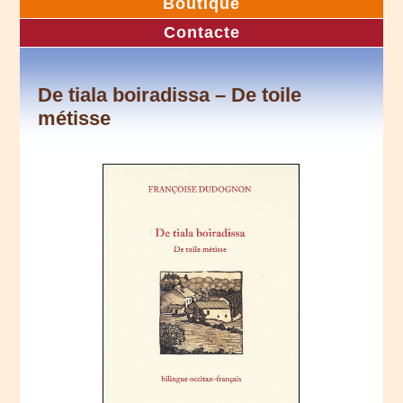
Boutique
Contacte
De tiala boiradissa – De toile
métisse