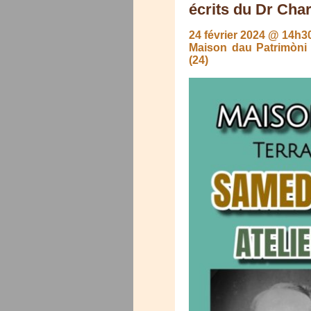
écrits du Dr Cha
24 février 2024 @ 14h3
Maison dau Patrimòni
(24)