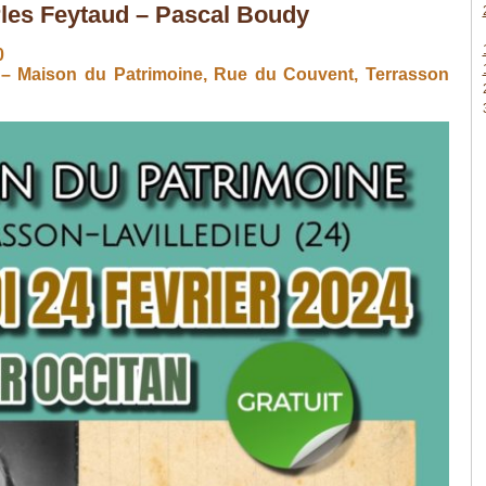
rles Feytaud – Pascal Boudy
0
 – Maison du Patrimoine, Rue du Couvent, Terrasson