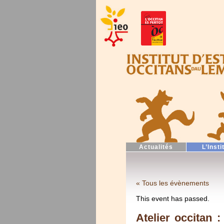
Actualités
L’Insti
« Tous les évènements
This event has passed.
Atelier occitan 