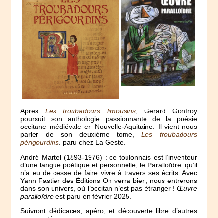
Après
Les troubadours limousins
, Gérard Gonfroy
poursuit son anthologie passionnante de la poésie
occitane médiévale en Nouvelle-Aquitaine. Il vient nous
parler de son deuxième tome,
Les troubadours
périgourdins
, paru chez La Geste.
André Martel (1893-1976) : ce toulonnais est l’inventeur
d’une langue poétique et personnelle, le Paralloïdre, qu’il
n’a eu de cesse de faire vivre à travers ses écrits. Avec
Yann Fastier des Éditions On verra bien, nous entrerons
dans son univers, où l’occitan n’est pas étranger !
Œuvre
paralloïdre
est paru en février 2025.
Suivront dédicaces, apéro, et découverte libre d’autres