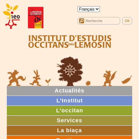
Actualités
L’Institut
L’occitan
Services
La biaça