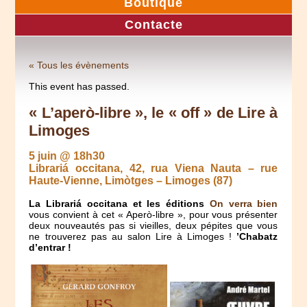
Boutique
Contacte
« Tous les évènements
This event has passed.
« L’aperò-libre », le « off » de Lire à
Limoges
5 juin @ 18h30
Librariá occitana, 42, rua Viena Nauta – rue
Haute-Vienne, Limòtges – Limoges (87)
La Librariá occitana et les éditions
On verra bien
vous convient à cet « Aperò-libre », pour vous présenter
deux nouveautés pas si vieilles, deux pépites que vous
ne trouverez pas au salon Lire à Limoges !
’Chabatz
d’entrar !