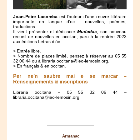
Joan-Peire Lacomba
est l’auteur d’une œuvre littéraire
importante en langue d’oc : nouvelles, poèmes,
traductions…
Il vient présenter et dédicacer
Mudadas
, son nouveau
recueil de nouvelles en occitan, paru à la rentrée 2023
aux éditions Letras d’òc.
> Entrée libre.
> Nombre de places limité, pensez à réserver au 05 55
32 06 44 ou à libraria.occitana@ieo-lemosin.org.
> En français & en occitan.
Per ne’n saubre mai e se marcar –
Renseignements & inscriptions
Librariá occitana – 05 55 32 06 44 –
libraria.occitana@ieo-lemosin.org
Armanac