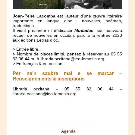
Joan-Peire Lacomba
est l’auteur d’une œuvre littéraire
importante en langue d’oc : nouvelles, poèmes,
traductions…
Il vient présenter et dédicacer
Mudadas
, son nouveau
recueil de nouvelles en occitan, paru à la rentrée 2023
aux éditions Letras d’òc.
> Entrée libre.
> Nombre de places limité, pensez à réserver au 05 55
32 06 44 ou à libraria.occitana@ieo-lemosin.org.
> En français & en occitan.
Per ne’n saubre mai e se marcar –
Renseignements & inscriptions
Librariá occitana – 05 55 32 06 44 –
libraria.occitana@ieo-lemosin.org
Agenda