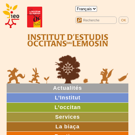
Actualités
L’Institut
L’occitan
Services
La biaça