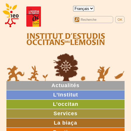
Actualités
L’Institut
L’occitan
Services
La biaça