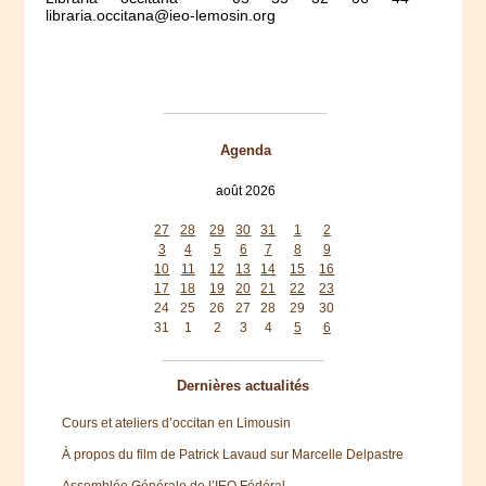
libraria.occitana@ieo-lemosin.org
Agenda
août 2026
lun
mar
mer
jeu
ven
sam
dim
27
28
29
30
31
1
2
3
4
5
6
7
8
9
10
11
12
13
14
15
16
17
18
19
20
21
22
23
24
25
26
27
28
29
30
31
1
2
3
4
5
6
Dernières actualités
Cours et ateliers d’occitan en Limousin
À propos du film de Patrick Lavaud sur Marcelle Delpastre