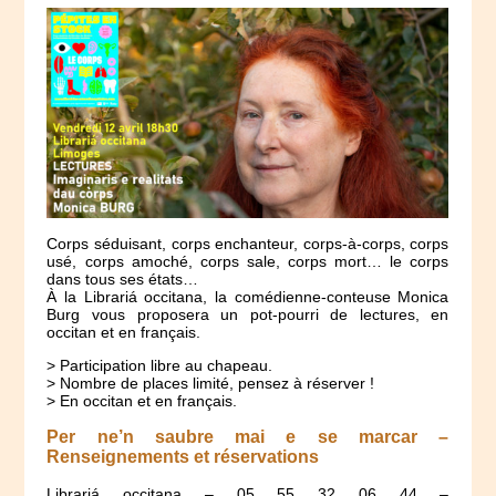
Corps séduisant, corps enchanteur, corps-à-corps, corps
usé, corps amoché, corps sale, corps mort… le corps
dans tous ses états…
À la Librariá occitana, la comédienne-conteuse Monica
Burg vous proposera un pot-pourri de lectures, en
occitan et en français.
> Participation libre au chapeau.
> Nombre de places limité, pensez à réserver !
> En occitan et en français.
Per ne’n saubre mai e se marcar –
Renseignements et réservations
Librariá occitana – 05 55 32 06 44 –