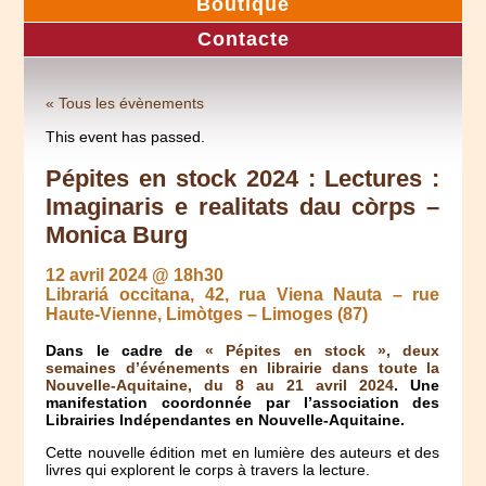
Boutique
Contacte
« Tous les évènements
This event has passed.
Pépites en stock 2024 : Lectures :
Imaginaris e realitats dau còrps –
Monica Burg
12 avril 2024 @ 18h30
Librariá occitana, 42, rua Viena Nauta – rue
Haute-Vienne, Limòtges – Limoges (87)
Dans le cadre de
« Pépites en stock », deux
semaines d’événements en librairie dans toute la
Nouvelle-Aquitaine, du 8 au 21 avril 2024
. Une
manifestation coordonnée par l’association des
Librairies Indépendantes en Nouvelle-Aquitaine.
Cette nouvelle édition met en lumière des auteurs et des
livres qui explorent le corps à travers la lecture.