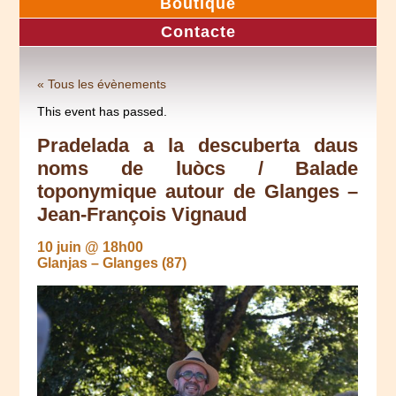
Boutique
Contacte
« Tous les évènements
This event has passed.
Pradelada a la descuberta daus
noms de luòcs / Balade
toponymique autour de Glanges –
Jean-François Vignaud
10 juin @ 18h00
Glanjas – Glanges (87)