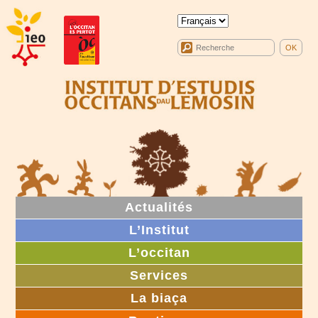
Actualités
L’Institut
L’occitan
Services
La biaça