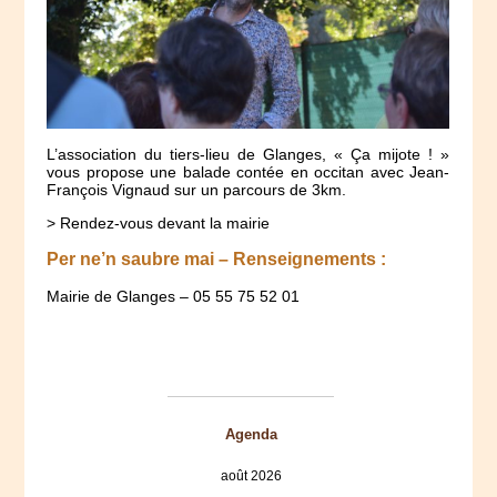
L’association du tiers-lieu de Glanges, « Ça mijote ! »
vous propose une balade contée en occitan avec Jean-
François Vignaud sur un parcours de 3km.
> Rendez-vous devant la mairie
Per ne’n saubre mai – Renseignements :
Mairie de Glanges – 05 55 75 52 01
Agenda
août 2026
lun
mar
mer
jeu
ven
sam
dim