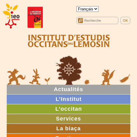
Actualités
L’Institut
L’occitan
Services
La biaça