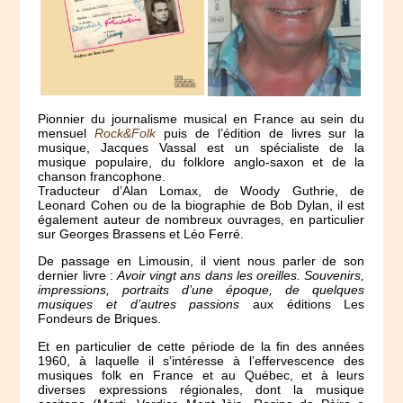
Pionnier du journalisme musical en France au sein du
mensuel
Rock&Folk
puis de l’édition de livres sur la
musique, Jacques Vassal est un spécialiste de la
musique populaire, du folklore anglo-saxon et de la
chanson francophone.
Traducteur d’Alan Lomax, de Woody Guthrie, de
Leonard Cohen ou de la biographie de Bob Dylan, il est
également auteur de nombreux ouvrages, en particulier
sur Georges Brassens et Léo Ferré.
De passage en Limousin, il vient nous parler de son
dernier livre :
Avoir vingt ans dans les oreilles. Souvenirs,
impressions, portraits d’une époque, de quelques
musiques et d’autres passions
aux éditions Les
Fondeurs de Briques.
Et en particulier de cette période de la fin des années
1960, à laquelle il s’intéresse à l’effervescence des
musiques folk en France et au Québec, et à leurs
diverses expressions régionales, dont la musique