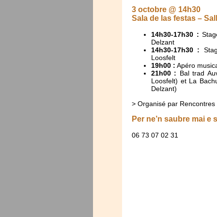
3 octobre @ 14h30
Sala de las festas – Sa
14h30-17h30 :
Stage
Delzant
14h30-17h30 :
Stag
Loosfelt
19h00 :
Apéro musical
21h00 :
Bal trad Au
Loosfelt) et La Bach
Delzant)
> Organisé par Rencontres
Per ne’n saubre mai e 
06 73 07 02 31