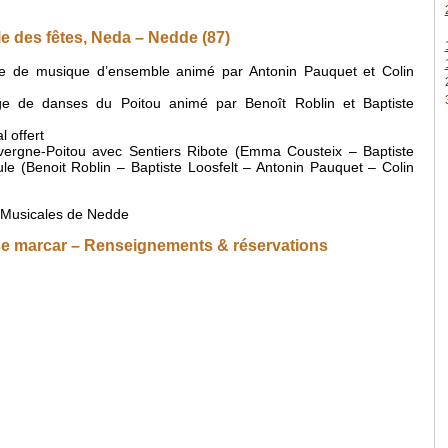
lle des fêtes, Neda – Nedde (87)
 de musique d’ensemble animé par Antonin Pauquet et Colin
e de danses du Poitou animé par Benoît Roblin et Baptiste
 offert
vergne-Poitou avec Sentiers Ribote (Emma Cousteix – Baptiste
ule (Benoit Roblin – Baptiste Loosfelt – Antonin Pauquet – Colin
 Musicales de Nedde
se marcar – Renseignements & réservations