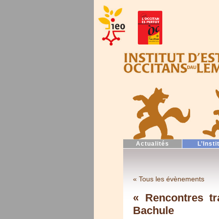
Actualités
L’Insti
« Tous les évènements
« Rencontres tr
Bachule