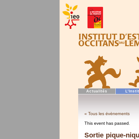
Actualités
L’Insti
« Tous les évènements
This event has passed.
Sortie pique-niq