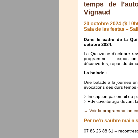
temps de l’aut
Vignaud
20 octobre 2024 @ 10h
Sala de las festas – Sal
Dans le cadre de la Qui
octobre 2024.
La Quinzaine d’octobre rev
programme : exposition,
découvertes, repas du dim
La balade :
Une balade à la journée en
évocations des durs temps 
> Inscription par email ou 
> Rdv covoiturage devant la
→ Voir la programmation co
Per ne’n saubre mai e 
07 86 26 88 61 – recontres