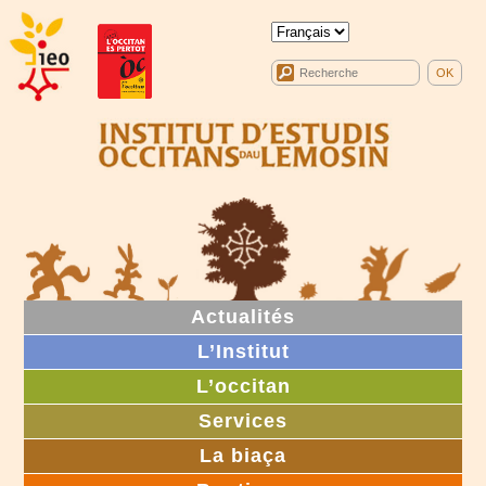
Actualités
L’Institut
L’occitan
Services
La biaça