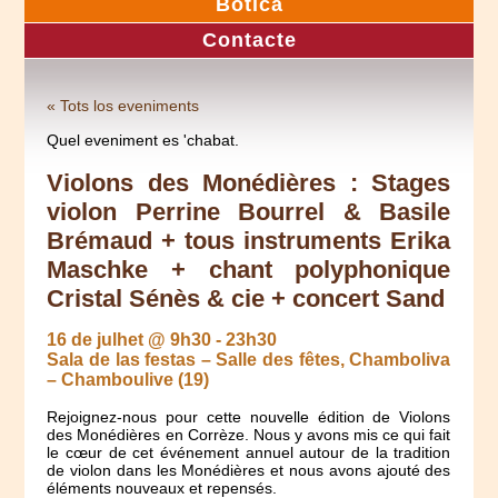
Botica
Contacte
« Tots los eveniments
Quel eveniment es 'chabat.
Violons des Monédières : Stages
violon Perrine Bourrel & Basile
Brémaud + tous instruments Erika
Maschke + chant polyphonique
Cristal Sénès & cie + concert Sand
16 de julhet @ 9h30
-
23h30
Sala de las festas – Salle des fêtes, Chamboliva
– Chamboulive (19)
Rejoignez-nous pour cette nouvelle édition de Violons
des Monédières en Corrèze. Nous y avons mis ce qui fait
le cœur de cet événement annuel autour de la tradition
de violon dans les Monédières et nous avons ajouté des
éléments nouveaux et repensés.