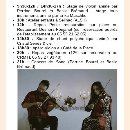
9h30-12h / 14h30-17h :
Stage de violon animé par
Perrine Bourel et Basile Brémaud ; stage tous
instruments animé par Erika Maschke
10h :
Atelier enfants à Seilhac (ALSH)
12h :
Repas Petite restauration sur place ou
Restaurant Deshors-Foujanet (sur réservation auprès
de l’établissement au 05 55 21 62 05)
14h30 :
Stage de chant polyphonique animé par
Cristal Sénès & cie
18h30 :
Apéro Violon au Café de la Place
20h :
Repas végétarien (12€ sur réservation au
CRMTL 05 55 27 93 48)
21h :
Concert de Sand (Perrine Bourel et Basile
Brémaud)