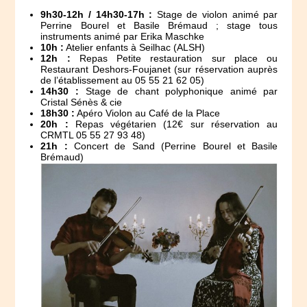
9h30-12h / 14h30-17h :
Stage de violon animé par
Perrine Bourel et Basile Brémaud ; stage tous
instruments animé par Erika Maschke
10h :
Atelier enfants à Seilhac (ALSH)
12h :
Repas Petite restauration sur place ou
Restaurant Deshors-Foujanet (sur réservation auprès
de l’établissement au 05 55 21 62 05)
14h30 :
Stage de chant polyphonique animé par
Cristal Sénès & cie
18h30 :
Apéro Violon au Café de la Place
20h :
Repas végétarien (12€ sur réservation au
CRMTL 05 55 27 93 48)
21h :
Concert de Sand (Perrine Bourel et Basile
Brémaud)