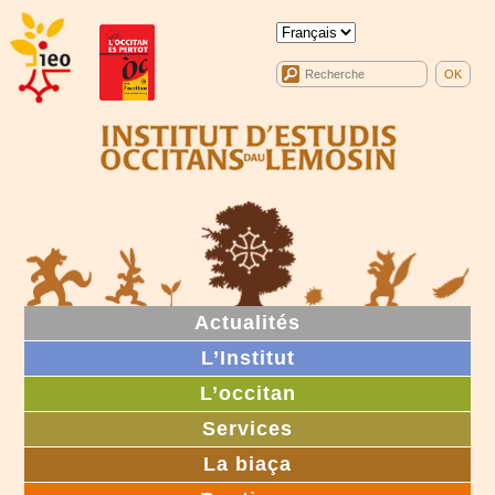
Actualités
L’Institut
L’occitan
Services
La biaça