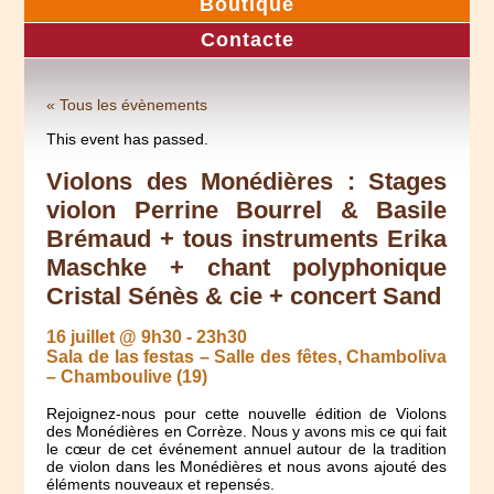
Boutique
Contacte
« Tous les évènements
This event has passed.
Violons des Monédières : Stages
violon Perrine Bourrel & Basile
Brémaud + tous instruments Erika
Maschke + chant polyphonique
Cristal Sénès & cie + concert Sand
16 juillet @ 9h30
-
23h30
Sala de las festas – Salle des fêtes, Chamboliva
– Chamboulive (19)
Rejoignez-nous pour cette nouvelle édition de Violons
des Monédières en Corrèze. Nous y avons mis ce qui fait
le cœur de cet événement annuel autour de la tradition
de violon dans les Monédières et nous avons ajouté des
éléments nouveaux et repensés.